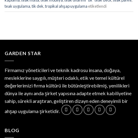
teak uygulama
,
tik dek
,
tropikal ahşap uygulama
etiketlendi
GARDEN STAR
Firmamız yöneticileri ve teknik kadrosu insana, doğaya,
mesleklerine saygılı, müşteri odaklı, etik ve temel kültürel
değerlerimizi firma kültürü ile bütünleştirebilmiş, yenilikleri
dünya ile aynı anda şirket yapısına adapte etmek kabiliyetine
sahip, sürekli araştıran, geliştiren dizayn eden deneyimli bir
ahşap uygulama şirketidir.
BLOG