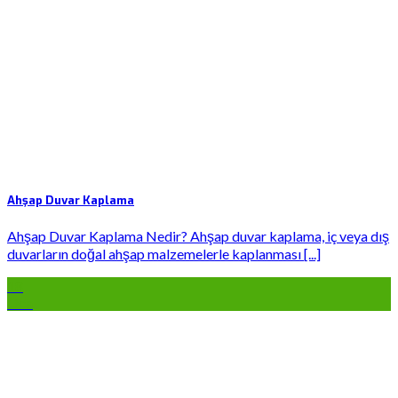
Ahşap Duvar Kaplama
Ahşap Duvar Kaplama Nedir? Ahşap duvar kaplama, iç veya dış
duvarların doğal ahşap malzemelerle kaplanması [...]
18
Oca