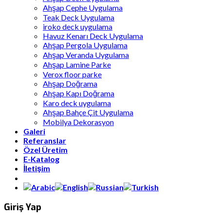
Ahşap Cephe Uygulama
Teak Deck Uygulama
iroko deck uygulama
Havuz Kenarı Deck Uygulama
Ahşap Pergola Uygulama
Ahşap Veranda Uygulama
Ahşap Lamine Parke
Verox floor parke
Ahşap Doğrama
Ahşap Kapı Doğrama
Karo deck uygulama
Ahşap Bahçe Çit Uygulama
Mobilya Dekorasyon
Galeri
Referanslar
Özel Üretim
E-Katalog
İletişim
Giriş Yap