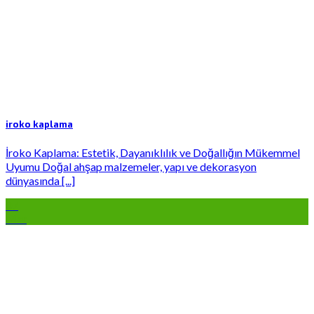
iroko kaplama
İroko Kaplama: Estetik, Dayanıklılık ve Doğallığın Mükemmel
Uyumu Doğal ahşap malzemeler, yapı ve dekorasyon
dünyasında [...]
07
Mar