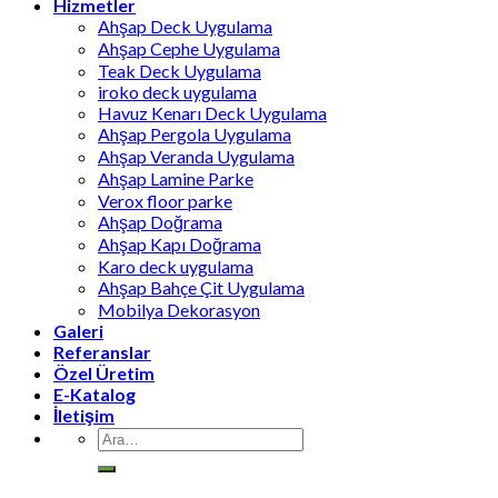
Hizmetler
Ahşap Deck Uygulama
Ahşap Cephe Uygulama
Teak Deck Uygulama
iroko deck uygulama
Havuz Kenarı Deck Uygulama
Ahşap Pergola Uygulama
Ahşap Veranda Uygulama
Ahşap Lamine Parke
Verox floor parke
Ahşap Doğrama
Ahşap Kapı Doğrama
Karo deck uygulama
Ahşap Bahçe Çit Uygulama
Mobilya Dekorasyon
Galeri
Referanslar
Özel Üretim
E-Katalog
İletişim