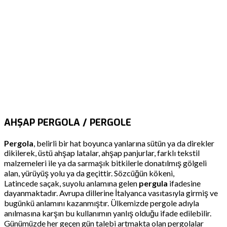
AHŞAP PERGOLA / PERGOLE
Pergola
, belirli bir hat boyunca yanlarına sütün ya da direkler
dikilerek, üstü ahşap latalar, ahşap panjurlar, farklı tekstil
malzemeleri ile ya da sarmaşık bitkilerle donatılmış gölgeli
alan, yürüyüş yolu ya da geçittir. Sözcüğün kökeni,
Latincede saçak, suyolu anlamına gelen
pergula
ifadesine
dayanmaktadır. Avrupa dillerine İtalyanca vasıtasıyla girmiş ve
bugünkü anlamını kazanmıştır. Ülkemizde pergole adıyla
anılmasına karşın bu kullanımın yanlış olduğu ifade edilebilir.
Günümüzde her geçen gün talebi artmakta olan pergolalar