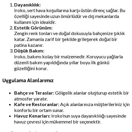
Dayanıklılık:
Iroko, sert hava koşullarına karşı üstün direnç sağlar. Bu
özelliği sayesinde uzun ömürlüdür ve dış mekanlarda
kullanım için idealdir.
Estetik Görünüm:
Zengin renk tonları ve doğal dokusuyla bahçenize şıklık
katar. Zamanla zarif bir şekilde grileşerek doğal bir
patina kazanır.
Düşük Bakım:
Iroko, bakımı kolay bir malzemedir. Koruyucu yağlarla
düzenli bakım yapıldığında yıllar boyu ilk günkü
güzelliğini korur.
Uygulama Alanlarımız
Bahçe ve Teraslar:
Gölgelik alanlar oluşturup estetik bir
atmosfer yaratır.
Kafe ve Restoranlar:
Açık alanlarınıza müşterileriniz için
konforlu bir ortam sunar.
Havuz Kenarları:
Iroko’nun suya dayanıklılığı sayesinde
havuz çevresi için mükemmel bir seçenektir.