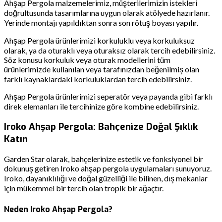
Ahşap Pergola malzemelerimiz, müşterilerimizin istekleri
doğrultusunda tasarımlarına uygun olarak atölyede hazırlanır.
Yerinde montajı yapıldıktan sonra son rötuş boyası yapılır.
Ahşap Pergola ürünlerimizi korkuluklu veya korkuluksuz
olarak, ya da oturaklı veya oturaksız olarak tercih edebilirsiniz.
Söz konusu korkuluk veya oturak modellerini tüm
ürünlerimizde kullanılan veya tarafınızdan beğenilmiş olan
farklı kaynaklardaki korkuluklardan tercih edebilirsiniz.
Ahşap Pergola ürünlerimizi seperatör veya payanda gibi farklı
direk elemanları ile tercihinize göre kombine edebilirsiniz.
Iroko Ahşap Pergola: Bahçenize Doğal Şıklık
Katın
Garden Star olarak, bahçelerinize estetik ve fonksiyonel bir
dokunuş getiren Iroko ahşap pergola uygulamaları sunuyoruz.
Iroko, dayanıklılığı ve doğal güzelliği ile bilinen, dış mekanlar
için mükemmel bir tercih olan tropik bir ağaçtır.
Neden Iroko Ahşap Pergola?