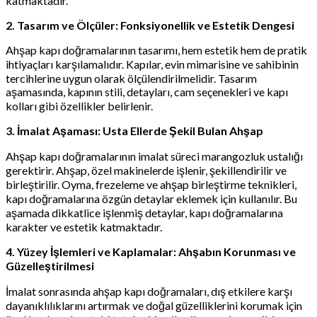
katmaktadır.
2. Tasarım ve Ölçüler: Fonksiyonellik ve Estetik Dengesi
Ahşap kapı doğramalarının tasarımı, hem estetik hem de pratik
ihtiyaçları karşılamalıdır. Kapılar, evin mimarisine ve sahibinin
tercihlerine uygun olarak ölçülendirilmelidir. Tasarım
aşamasında, kapının stili, detayları, cam seçenekleri ve kapı
kolları gibi özellikler belirlenir.
3. İmalat Aşaması: Usta Ellerde Şekil Bulan Ahşap
Ahşap kapı doğramalarının imalat süreci marangozluk ustalığı
gerektirir. Ahşap, özel makinelerde işlenir, şekillendirilir ve
birleştirilir. Oyma, frezeleme ve ahşap birleştirme teknikleri,
kapı doğramalarına özgün detaylar eklemek için kullanılır. Bu
aşamada dikkatlice işlenmiş detaylar, kapı doğramalarına
karakter ve estetik katmaktadır.
4. Yüzey İşlemleri ve Kaplamalar: Ahşabın Korunması ve
Güzelleştirilmesi
İmalat sonrasında ahşap kapı doğramaları, dış etkilere karşı
dayanıklılıklarını artırmak ve doğal güzelliklerini korumak için