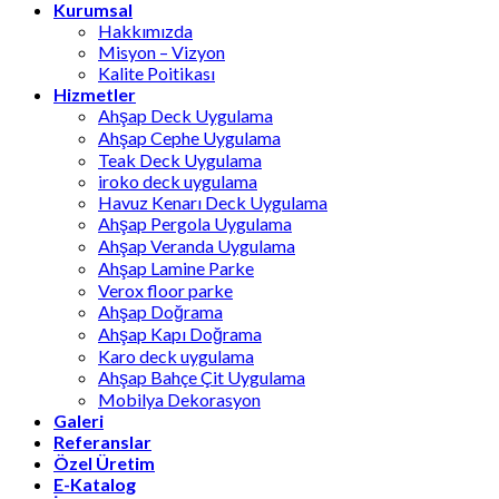
Kurumsal
Hakkımızda
Misyon – Vizyon
Kalite Poitikası
Hizmetler
Ahşap Deck Uygulama
Ahşap Cephe Uygulama
Teak Deck Uygulama
iroko deck uygulama
Havuz Kenarı Deck Uygulama
Ahşap Pergola Uygulama
Ahşap Veranda Uygulama
Ahşap Lamine Parke
Verox floor parke
Ahşap Doğrama
Ahşap Kapı Doğrama
Karo deck uygulama
Ahşap Bahçe Çit Uygulama
Mobilya Dekorasyon
Galeri
Referanslar
Özel Üretim
E-Katalog