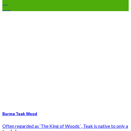
16
Oca
Burma Teak Wood
Often regarded as ‘The King of Woods’ , Teak is native to only a