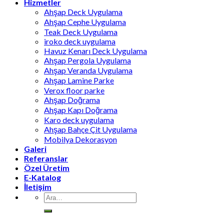
Hizmetler
Ahşap Deck Uygulama
Ahşap Cephe Uygulama
Teak Deck Uygulama
iroko deck uygulama
Havuz Kenarı Deck Uygulama
Ahşap Pergola Uygulama
Ahşap Veranda Uygulama
Ahşap Lamine Parke
Verox floor parke
Ahşap Doğrama
Ahşap Kapı Doğrama
Karo deck uygulama
Ahşap Bahçe Çit Uygulama
Mobilya Dekorasyon
Galeri
Referanslar
Özel Üretim
E-Katalog
İletişim