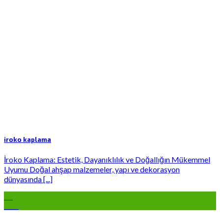
iroko kaplama
İroko Kaplama: Estetik, Dayanıklılık ve Doğallığın Mükemmel
Uyumu Doğal ahşap malzemeler, yapı ve dekorasyon
dünyasında [...]
07
Mar