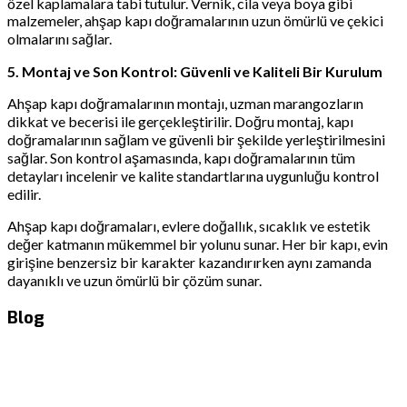
özel kaplamalara tabi tutulur. Vernik, cila veya boya gibi
malzemeler, ahşap kapı doğramalarının uzun ömürlü ve çekici
olmalarını sağlar.
5. Montaj ve Son Kontrol: Güvenli ve Kaliteli Bir Kurulum
Ahşap kapı doğramalarının montajı, uzman marangozların
dikkat ve becerisi ile gerçekleştirilir. Doğru montaj, kapı
doğramalarının sağlam ve güvenli bir şekilde yerleştirilmesini
sağlar. Son kontrol aşamasında, kapı doğramalarının tüm
detayları incelenir ve kalite standartlarına uygunluğu kontrol
edilir.
Ahşap kapı doğramaları, evlere doğallık, sıcaklık ve estetik
değer katmanın mükemmel bir yolunu sunar. Her bir kapı, evin
girişine benzersiz bir karakter kazandırırken aynı zamanda
dayanıklı ve uzun ömürlü bir çözüm sunar.
Blog