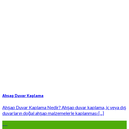
Ahşap Duvar Kaplama
Ahşap Duvar Kaplama Nedir? Ahşap duvar kaplama, iç veya dış
duvarların doğal ahşap malzemelerle kaplanması [...]
18
Oca