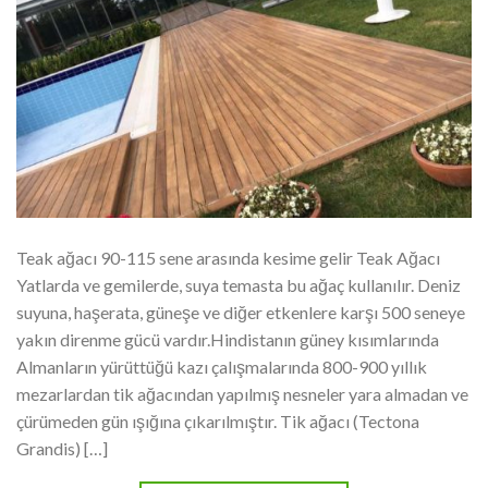
Teak ağacı 90-115 sene arasında kesime gelir Teak Ağacı
Yatlarda ve gemilerde, suya temasta bu ağaç kullanılır. Deniz
suyuna, haşerata, güneşe ve diğer etkenlere karşı 500 seneye
yakın direnme gücü vardır.Hindistanın güney kısımlarında
Almanların yürüttüğü kazı çalışmalarında 800-900 yıllık
mezarlardan tik ağacından yapılmış nesneler yara almadan ve
çürümeden gün ışığına çıkarılmıştır. Tik ağacı (Tectona
Grandis) […]