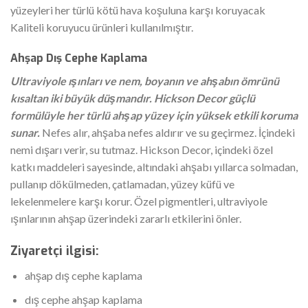
yüzeyleri her türlü kötü hava koşuluna karşı koruyacak
Kaliteli
koruyucu ürünleri kullanılmıştır.
Ahşap Dış Cephe Kaplama
Ultraviyole ışınları ve nem, boyanın ve ahşabın ömrünü
kısaltan iki büyük düşmandır. Hickson Decor güçlü
formülüyle her türlü ahşap yüzey için yüksek etkili koruma
sunar.
Nefes alır, ahşaba nefes aldırır ve su geçirmez. İçindeki
nemi dışarı verir, su tutmaz. Hickson Decor, içindeki özel
katkı maddeleri sayesinde, altındaki ahşabı yıllarca solmadan,
pullanıp dökülmeden, çatlamadan, yüzey küfü ve
lekelenmelere karşı korur. Özel pigmentleri, ultraviyole
ışınlarının ahşap üzerindeki zararlı etkilerini önler.
Ziyaretçi ilgisi:
ahşap dış cephe kaplama
dış cephe ahşap kaplama