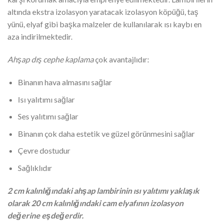
altında ekstra izolasyon yaratacak izolasyon köpüğü, taş
yünü, elyaf gibi başka malzeler de kullanılarak ısı kaybı en
aza indirilmektedir.
Ahşap dış cephe kaplama
çok avantajlıdır:
Binanın hava almasını sağlar
Isı yalıtımı sağlar
Ses yalıtımı sağlar
Binanın çok daha estetik ve güzel görünmesini sağlar
Çevre dostudur
Sağlıklıdır
2 cm kalınlığındaki ahşap lambirinin ısı yalıtımı yaklaşık
olarak 20 cm kalınlığındaki cam elyafının izolasyon
değerine eşdeğerdir.