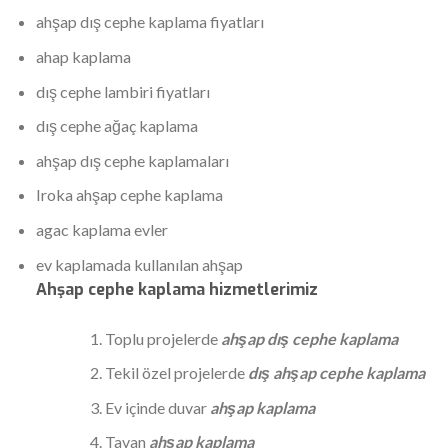
ahşap dış cephe kaplama fiyatları
ahap kaplama
dış cephe lambiri fiyatları
dış cephe ağaç kaplama
ahşap dış cephe kaplamaları
Iroka ahşap cephe kaplama
agac kaplama evler
ev kaplamada kullanılan ahşap
Ahşap cephe kaplama hizmetlerimiz
Toplu projelerde
ahşap dış cephe kaplama
Tekil özel projelerde
dış ahşap cephe kaplama
Ev içinde duvar
ahşap kaplama
Tavan
ahşap kaplama