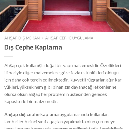
AHŞAP DIŞ MEKAN
/
AHŞAP CEPHE UYGULAMA
Dış Cephe Kaplama
Ahşap çok kullanışlı doğal bir yapı malzemesidir. Özellikleri
itibariyle diğer malzemelere göre fazla üstünlükleri olduğu
için daha çok tercih edilmektedir. Kuvvetli rüzgarlar, ağır kar
yükleri, yüksek nem gibi binanızın dayanacağı etkenler ne
olursa olsun ahşap her problemin üstesinden gelecek
kapasitede bir malzemedir.
Ahşap dış cephe kaplama
uygulamasında kullanılan
lambiriler birinci sınıf ağaçtan yapılmakta olup çürümeye
karşı korumak amacıyla emprenye edilmektedir. Lambirilerin