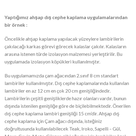
Yaptığımız ahşap dış cephe kaplama uygulamalarından
bir örnek :
Öncelikle ahşap kaplama yapılacak yüzeylere lambirilerin
çakılacağı karkas görevi görecek kalaslar çakılır. Kalasların
arasına istenen türde izolasyon malzemesi yerleştirilir. Bu
uygulamada izolasyon köpükleri kullanılmıştır.
Bu uygulamamızda çam ağacından 2.sınıf 8 cm standart
lambiriler kullanılmıştır. Dış cephe kaplamalarında kullanılan
lambiriler en az 12 cm en çok 20 cm genişliğindedir.
Lambirilerin çeşitli genişliklerde hazır olanları vardır, bunun
dışında istenilen genişliğe göre de biçilebilmektedir. Önerilen
dış cephe kaplama lambiri genişliği 15 cm’dir. Ahşap dış
cephe kaplama için Çam ağacı dışında, isteğiniz
doğrultusunda kullanılabilecek Teak, Iroko, Sapelli – Gül,