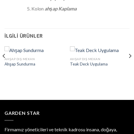
Kolon
ahşap Kaplama
İLGILI ÜRÜNLER
AHŞAP DIŞ MEKAN
AHŞAP DIŞ MEKAN
Ahşap Sundurma
Teak Deck Uygulama
GARDEN STAR
Firmamız yöneticileri ve teknik kadrosu insana, doğaya,