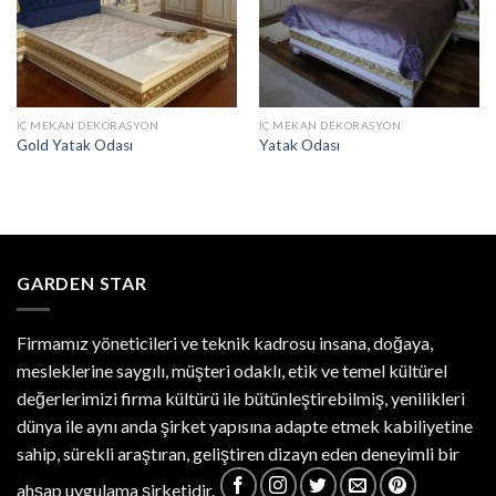
İÇ MEKAN DEKORASYON
İÇ MEKAN DEKORASYON
Gold Yatak Odası
Yatak Odası
GARDEN STAR
Firmamız yöneticileri ve teknik kadrosu insana, doğaya,
mesleklerine saygılı, müşteri odaklı, etik ve temel kültürel
değerlerimizi firma kültürü ile bütünleştirebilmiş, yenilikleri
dünya ile aynı anda şirket yapısına adapte etmek kabiliyetine
sahip, sürekli araştıran, geliştiren dizayn eden deneyimli bir
ahşap uygulama şirketidir.