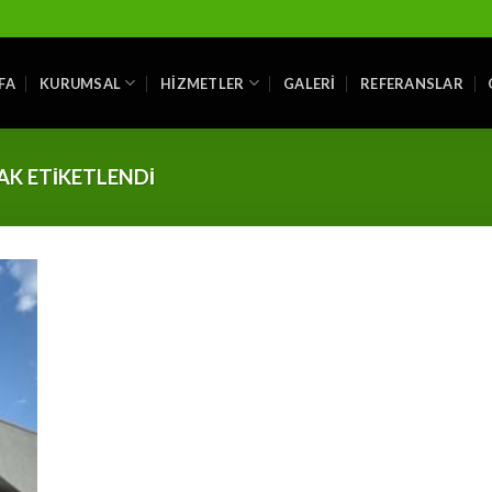
FA
KURUMSAL
HIZMETLER
GALERI
REFERANSLAR
AK ETIKETLENDI