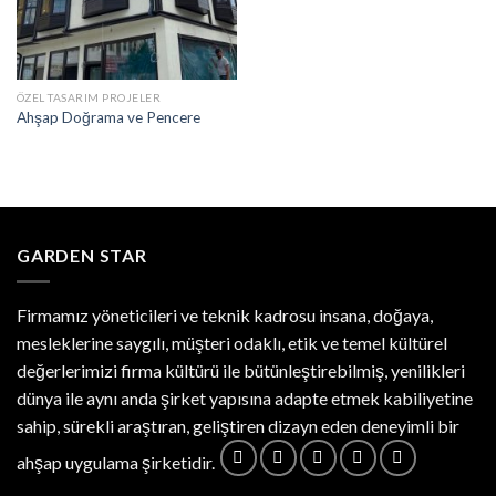
ÖZEL TASARIM PROJELER
Ahşap Doğrama ve Pencere
GARDEN STAR
Firmamız yöneticileri ve teknik kadrosu insana, doğaya,
mesleklerine saygılı, müşteri odaklı, etik ve temel kültürel
değerlerimizi firma kültürü ile bütünleştirebilmiş, yenilikleri
dünya ile aynı anda şirket yapısına adapte etmek kabiliyetine
sahip, sürekli araştıran, geliştiren dizayn eden deneyimli bir
ahşap uygulama şirketidir.